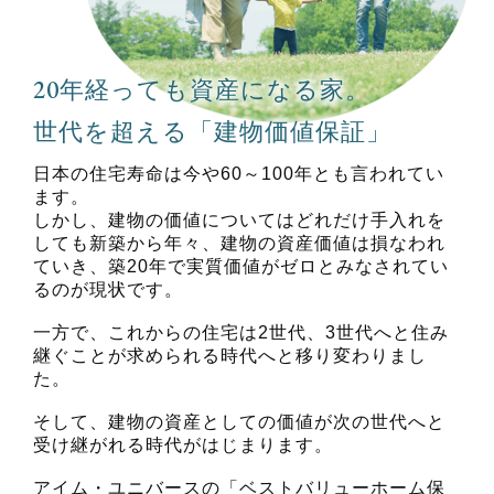
20年経っても資産になる家。
世代を超える「建物価値保証」
日本の住宅寿命は今や60～100年とも言われてい
ます。
しかし、建物の価値についてはどれだけ手入れを
しても新築から年々、建物の資産価値は損なわれ
ていき、築20年で実質価値がゼロとみなされてい
るのが現状です。
一方で、これからの住宅は2世代、3世代へと住み
継ぐことが求められる時代へと移り変わりまし
た。
そして、建物の資産としての価値が次の世代へと
受け継がれる時代がはじまります。
アイム・ユニバースの「ベストバリューホーム保