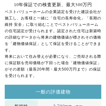
10年保証での検査更新、最大500万円
ベストバリューホームの企業認定を受けた建設会社が
施工し、
お客様と一緒に「住宅の長寿命化」「長期の
維持 安全」に取り組むことでベストバリューホーム
の住宅認定が受けられます。
認定された住宅は新築時
の詳細なデータから将来の建物価値が標されその価格
を「建物価値保証」として保証を受けることができま
す。
将来において住み替えが必要になり、ご売却される際
に保証額を売却価格が下回った場合
「建物価値保証」
がその差額（最長20年間・最大500万円まで）の保証
を受けられます。
一般の評価建物