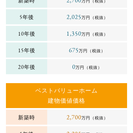
2,700
新築時
万円
（税抜）
2,025
5年後
万円
（税抜）
1,350
10年後
万円
（税抜）
675
15年後
万円
（税抜）
0
20年後
万円
（税抜）
ベストバリューホーム
建物価値価格
2,700
新築時
万円（税抜）