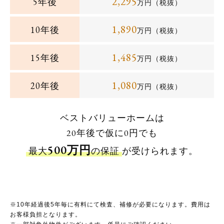
2,295
5年後
万円（税抜）
1,890
10年後
万円（税抜）
1,485
15年後
万円（税抜）
1,080
20年後
万円（税抜）
ベストバリューホームは
20年後で仮に0円でも
500万円
最大
の保証
が受けられます。
※10年経過後5年毎に有料にて検査、補修が必要になります。費用は
お客様負担となります。