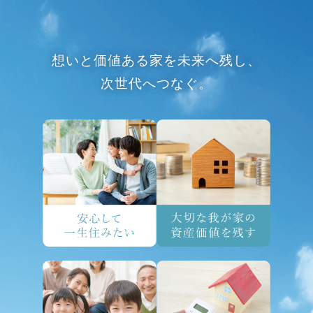
想いと価値ある家を未来へ残し、
次世代へつなぐ。